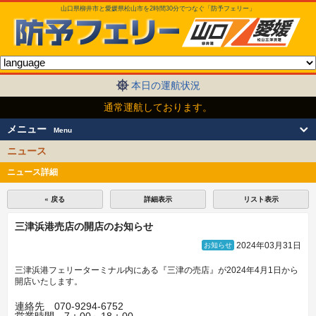
山口県柳井市と愛媛県松山市を2時間30分でつなぐ「防予フェリー」
本日の運航状況
通常運航しております。
メニュー
Menu
ニュース
ニュース詳細
« 戻る
詳細表示
リスト表示
三津浜港売店の開店のお知らせ
2024年03月31日
お知らせ
三津浜港フェリーターミナル内にある『三津の売店』が2024年4月1日から
開店いたします。
連絡先 070-9294-6752